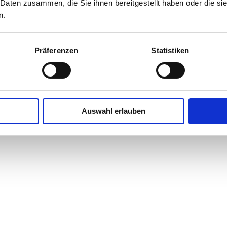
 Daten zusammen, die Sie ihnen bereitgestellt haben oder die s
Weiterlesen
n.
vor 4 Monaten
Präferenzen
Statistiken
Auswahl erlauben