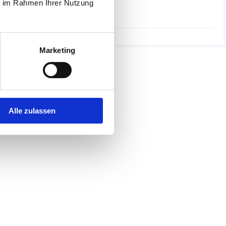
ie im Rahmen Ihrer Nutzung
Weiterlesen
vor 3 Monaten
Marketing
Alle zulassen