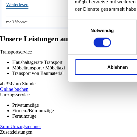
möglicherweise mit weiteren
Weiterlesen
Weiterlesen
der Dienste gesammelt habe
vor 3 Monaten
vor 3 Monaten
Einwilligungsauswahl
Notwendig
Unsere Leistungen auf einen Blick
Transportservice
Haushaltsgeräte Transport
Ablehnen
Möbeltransport / Möbeltaxi
Transport von Baumaterial
ab
35
€/pro Stunde
Online buchen
Umzugsservice
Privatumzüge
Firmen-/Büroumzüge
Fernumzüge
Zum Umzugsrechner
Zusatzleistungen