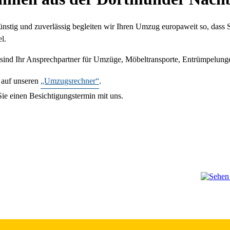
tig und zuverlässig begleiten wir Ihren Umzug europaweit so, dass Si
l.
 sind Ihr Ansprechpartner für Umzüge, Möbeltransporte, Entrümpelung
 auf unseren
„Umzugsrechner“
.
ie einen Besichtigungstermin mit uns.